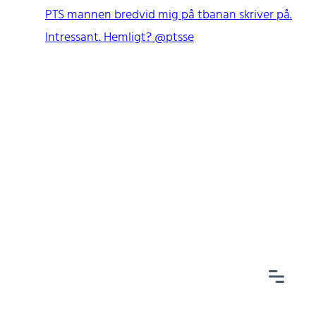
PTS mannen bredvid mig på tbanan skriver på.
Intressant. Hemligt? @ptsse
Home
Tags
Categories
Archive